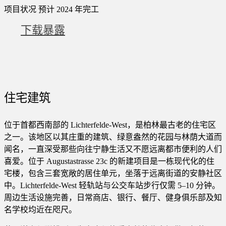
项目状况
预计 2024 年完工
下载暴露
住宅建筑
位于首都西南部的 Lichterfelde-West，是柏林最古老的住宅区
之一。该地区以其庄重的建筑、绿意盎然的花园与林荫大道而
闻名，一直深受那些向往宁静生活又不愿远离都市便利的人们
喜爱。位于 Augustastrasse 23c 的新建项目是一栋现代化的住
宅楼，包含三套宽敞的居住单元，坐落于远离街道的安静社区
中。Lichterfelde-West 轻轨站与公交车站步行仅需 5–10 分钟。
周边生活设施完善，日常商店、银行、餐厅、健身俱乐部及知
名学校均近在咫尺。