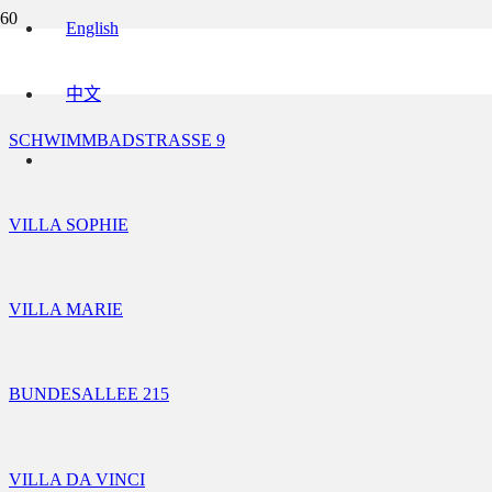
English
6 RUE DE L´ORMEAU
中文
SCHWIMMBADSTRASSE 9
VILLA SOPHIE
VILLA MARIE
BUNDESALLEE 215
VILLA DA VINCI